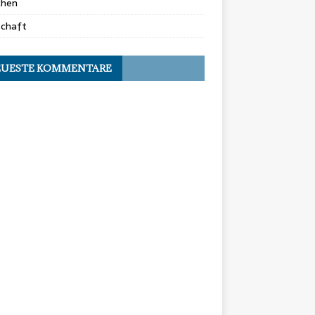
chen
schaft
UESTE KOMMENTARE