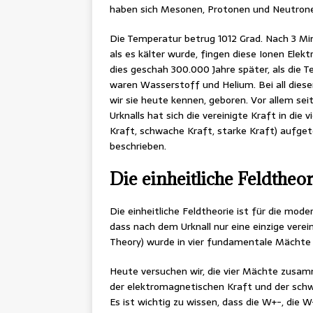
haben sich Mesonen, Protonen und Neutrone
Die Temperatur betrug 1012 Grad. Nach 3 M
als es kälter wurde, fingen diese Ionen Ele
dies geschah 300.000 Jahre später, als die 
waren Wasserstoff und Helium. Bei all diese
wir sie heute kennen, geboren. Vor allem se
Urknalls hat sich die vereinigte Kraft in di
Kraft, schwache Kraft, starke Kraft) aufgete
beschrieben.
Die einheitliche Feldtheor
Die einheitliche Feldtheorie ist für die mod
dass nach dem Urknall nur eine einzige vere
Theory) wurde in vier fundamentale Mächte 
Heute versuchen wir, die vier Mächte zusam
der elektromagnetischen Kraft und der schw
Es ist wichtig zu wissen, dass die W+-, die 