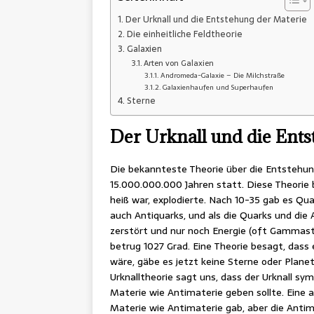
Der Urknall und die Entstehung der Materie
Die einheitliche Feldtheorie
Galaxien
Arten von Galaxien
Andromeda-Galaxie – Die Milchstraße
Galaxienhaufen und Superhaufen
Sterne
Der Urknall und die Ents
Die bekannteste Theorie über die Entstehung
15.000.000.000 Jahren statt. Diese Theorie 
heiß war, explodierte. Nach 10-35 gab es Qua
auch Antiquarks, und als die Quarks und di
zerstört und nur noch Energie (oft Gammast
betrug 1027 Grad. Eine Theorie besagt, dass
wäre, gäbe es jetzt keine Sterne oder Planet
Urknalltheorie sagt uns, dass der Urknall sy
Materie wie Antimaterie geben sollte. Eine 
Materie wie Antimaterie gab, aber die Antim