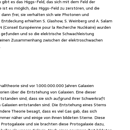
gibt es das Higgs-Feld, das sich mit dem Feld der
 ist es möglich, das Higgs-Feld zu zerstören, und die
dann frei, sie verhalten sich wie Photonen und
e Entdeckung erhielten S. Glashow, S. Weinberg und A. Salam
N (Conseil Européenne pour la Recherche Nucléaire) wurden
n gefunden und so die elektrische Schwachleistung
, einen Zusammenhang zwischen der elektroschwachen
.
alltheorie sind vor 1.000.000.000 Jahren Galaxien
rien über die Entstehung von Galaxien. Eine dieser
tstanden sind, dass sie sich aufgrund ihrer Schwerkraft
Galaxien entstanden sind. Die Entstehung eines Sterns
ndere Theorie besagt, dass es viel Gas gab, das sich
mmer näher und einige von ihnen bildeten Sterne. Diese
 Protogalaxie und sie brachten diese Protogalaxie dazu,