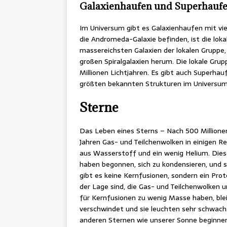
Galaxienhaufen und Superhauf
Im Universum gibt es Galaxienhaufen mit vie
die Andromeda-Galaxie befinden, ist die loka
massereichsten Galaxien der lokalen Gruppe,
großen Spiralgalaxien herum. Die lokale Gru
Millionen Lichtjahren. Es gibt auch Superhau
größten bekannten Strukturen im Universum
Sterne
Das Leben eines Sterns – Nach 500 Millione
Jahren Gas- und Teilchenwolken in einigen R
aus Wasserstoff und ein wenig Helium. Die
haben begonnen, sich zu kondensieren, und s
gibt es keine Kernfusionen, sondern ein Prot
der Lage sind, die Gas- und Teilchenwolken 
für Kernfusionen zu wenig Masse haben, blei
verschwindet und sie leuchten sehr schwach
anderen Sternen wie unserer Sonne beginnen 