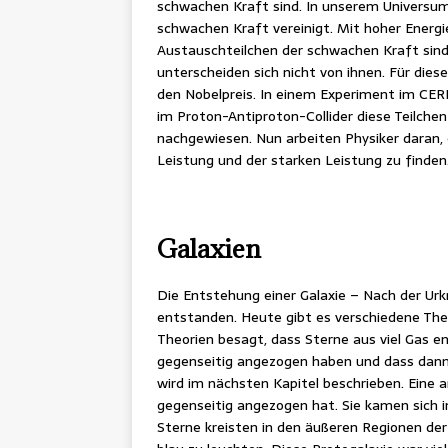
schwachen Kraft sind. In unserem Universum 
schwachen Kraft vereinigt. Mit hoher Energie
Austauschteilchen der schwachen Kraft sind 
unterscheiden sich nicht von ihnen. Für dies
den Nobelpreis. In einem Experiment im CER
im Proton-Antiproton-Collider diese Teilche
nachgewiesen. Nun arbeiten Physiker daran
Leistung und der starken Leistung zu finden
Galaxien
Die Entstehung einer Galaxie – Nach der Urkn
entstanden. Heute gibt es verschiedene Theo
Theorien besagt, dass Sterne aus viel Gas en
gegenseitig angezogen haben und dass dann 
wird im nächsten Kapitel beschrieben. Eine a
gegenseitig angezogen hat. Sie kamen sich i
Sterne kreisten in den äußeren Regionen der