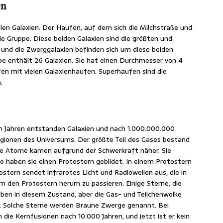
en
len Galaxien. Der Haufen, auf dem sich die Milchstraße und
le Gruppe. Diese beiden Galaxien sind die größten und
 und die Zwerggalaxien befinden sich um diese beiden
ppe enthält 26 Galaxien. Sie hat einen Durchmesser von 4
fen mit vielen Galaxienhaufen. Superhaufen sind die
.
n Jahren entstanden Galaxien und nach 1.000.000.000
egionen des Universums. Der größte Teil des Gases bestand
se Atome kamen aufgrund der Schwerkraft näher. Sie
o haben sie einen Protostern gebildet. In einem Protostern
ostern sendet infrarotes Licht und Radiowellen aus, die in
um den Protostern herum zu passieren. Einige Sterne, die
ben in diesem Zustand, aber die Gas- und Teilchenwolke
. Solche Sterne werden Braune Zwerge genannt. Bei
die Kernfusionen nach 10.000 Jahren, und jetzt ist er kein