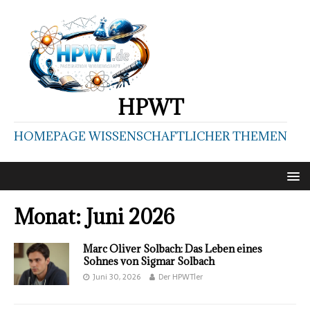
HPWT
HOMEPAGE WISSENSCHAFTLICHER THEMEN
Monat:
Juni 2026
Marc Oliver Solbach: Das Leben eines
Sohnes von Sigmar Solbach
Juni 30, 2026
Der HPWTler