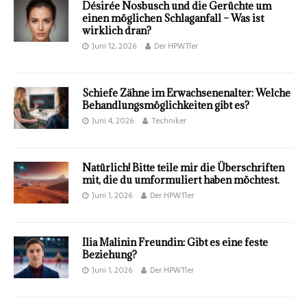
Désirée Nosbusch und die Gerüchte um
einen möglichen Schlaganfall – Was ist
wirklich dran?
Juni 12, 2026
Der HPWTler
Schiefe Zähne im Erwachsenenalter: Welche
Behandlungsmöglichkeiten gibt es?
Juni 4, 2026
Techniker
Natürlich! Bitte teile mir die Überschriften
mit, die du umformuliert haben möchtest.
Juni 1, 2026
Der HPWTler
Ilia Malinin Freundin: Gibt es eine feste
Beziehung?
Juni 1, 2026
Der HPWTler