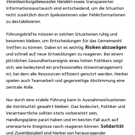
Verantwortungsbewusstes Handeln
sowie transparenter
Informationsaustausch sind entscheidend, um die Situation
nicht zusätzlich durch Spekulationen oder Fehlinformationen
zu destabilisieren.
Führungskräfte müssen in solchen Situationen ruhig und
besonnen bleiben, um Entscheidungen für das Gemeinwohl
treffen zu können. Dabei ist es wichtig,
Risiken abzuwägen
und schnell auf neue Entwicklungen zu reagieren. Bei einem
plötzlichen Gesundheitsereignis eines hohen Politikers zeigt
sich, wie bedeutend ein professionelles Krisenmanagement
ist, bei dem alle Ressourcen effizient genutzt werden. Hierbei
spielen auch Teamarbeit und gegenseitige Abstimmung eine
zentrale Rolle.
Nur durch eine stabile Führung kann in Ausnahmesituationen
die Kontinuität gewahrt bleiben. Das bedeutet, Politiker und
Verantwortliche sollten stets vorbereitet sein,
Handlungspläne parat haben und im besten Fall auch auf
unerwartete Ereignisse rasch reagieren können.
Solidarität
und
Zuverlässigkeit
sind hierbei von herausragender