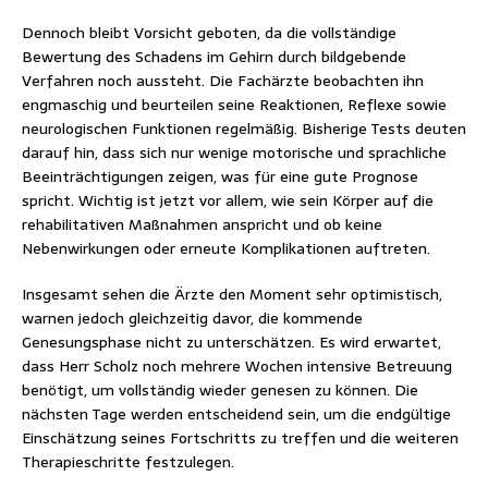
Dennoch bleibt Vorsicht geboten, da die vollständige
Bewertung des Schadens im Gehirn durch bildgebende
Verfahren noch aussteht. Die Fachärzte beobachten ihn
engmaschig und beurteilen seine Reaktionen, Reflexe sowie
neurologischen Funktionen regelmäßig. Bisherige Tests deuten
darauf hin, dass sich nur wenige motorische und sprachliche
Beeinträchtigungen zeigen, was für eine gute Prognose
spricht. Wichtig ist jetzt vor allem, wie sein Körper auf die
rehabilitativen Maßnahmen anspricht und ob keine
Nebenwirkungen oder erneute Komplikationen auftreten.
Insgesamt sehen die Ärzte den Moment sehr optimistisch,
warnen jedoch gleichzeitig davor, die kommende
Genesungsphase nicht zu unterschätzen. Es wird erwartet,
dass Herr Scholz noch mehrere Wochen intensive Betreuung
benötigt, um vollständig wieder genesen zu können. Die
nächsten Tage werden entscheidend sein, um die endgültige
Einschätzung seines Fortschritts zu treffen und die weiteren
Therapieschritte festzulegen.