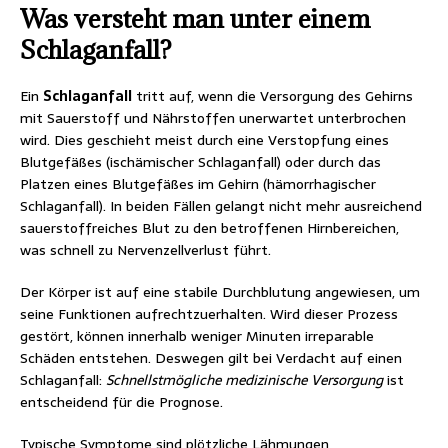
Was versteht man unter einem
Schlaganfall?
Ein
Schlaganfall
tritt auf, wenn die Versorgung des Gehirns
mit Sauerstoff und Nährstoffen unerwartet unterbrochen
wird. Dies geschieht meist durch eine Verstopfung eines
Blutgefäßes (ischämischer Schlaganfall) oder durch das
Platzen eines Blutgefäßes im Gehirn (hämorrhagischer
Schlaganfall). In beiden Fällen gelangt nicht mehr ausreichend
sauerstoffreiches Blut zu den betroffenen Hirnbereichen,
was schnell zu Nervenzellverlust führt.
Der Körper ist auf eine stabile Durchblutung angewiesen, um
seine Funktionen aufrechtzuerhalten. Wird dieser Prozess
gestört, können innerhalb weniger Minuten irreparable
Schäden entstehen. Deswegen gilt bei Verdacht auf einen
Schlaganfall:
Schnellstmögliche medizinische Versorgung
ist
entscheidend für die Prognose.
Typische Symptome sind plötzliche Lähmungen,