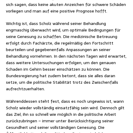
sich sagen, dass keine akuten Anzeichen für schwere Schäden
vorliegen und man auf eine positive Prognose hofft.
Wichtig ist, dass Scholz während seiner Behandlung
engmaschig überwacht wird, um optimale Bedingungen für
seine Genesung zu schaffen. Die medizinische Betreuung
erfolgt durch Fachärzte, die regelmäßig den Fortschritt
beurteilen und gegebenenfalls Anpassungen an seiner
Behandlung vornehmen. In den nächsten Tagen wird erwartet,
dass weitere Untersuchungen erfolgen, um den genauen
Schaden im Gehirn besser einschätzen zu können. Die
Bundesregierung hat zudem betont, dass sie alles daran
setze, um die politische Stabilität trotz des Zwischenfalls
aufrechtzuerhalten.
Währenddessen steht fest, dass es noch ungewiss ist, wann
Scholz wieder vollständig einsatzfähig sein wird. Dennoch gilt
das Ziel, ihn so schnell wie möglich in die politische Arbeit
zurückzubringen – immer unter Berücksichtigung seiner
Gesundheit und seiner vollständigen Genesung. Die