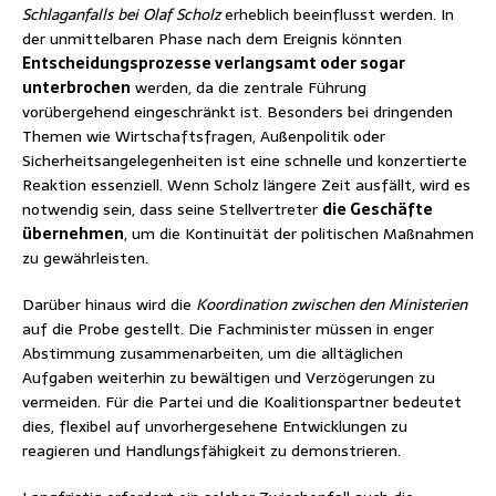
Schlaganfalls bei Olaf Scholz
erheblich beeinflusst werden. In
der unmittelbaren Phase nach dem Ereignis könnten
Entscheidungsprozesse verlangsamt oder sogar
unterbrochen
werden, da die zentrale Führung
vorübergehend eingeschränkt ist. Besonders bei dringenden
Themen wie Wirtschaftsfragen, Außenpolitik oder
Sicherheitsangelegenheiten ist eine schnelle und konzertierte
Reaktion essenziell. Wenn Scholz längere Zeit ausfällt, wird es
notwendig sein, dass seine Stellvertreter
die Geschäfte
übernehmen
, um die Kontinuität der politischen Maßnahmen
zu gewährleisten.
Darüber hinaus wird die
Koordination zwischen den Ministerien
auf die Probe gestellt. Die Fachminister müssen in enger
Abstimmung zusammenarbeiten, um die alltäglichen
Aufgaben weiterhin zu bewältigen und Verzögerungen zu
vermeiden. Für die Partei und die Koalitionspartner bedeutet
dies, flexibel auf unvorhergesehene Entwicklungen zu
reagieren und Handlungsfähigkeit zu demonstrieren.