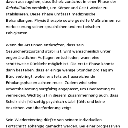
davon auszugehen, dass Scholz zunächst in einer Phase der
Rehabilitation
verbleibt, um Körper und Geist wieder zu
stabilisieren. Diese Phase umfasst medizinische
Behandlungen, Physiotherapie sowie gezielte Maßnahmen zur
Verbesserung seiner sprachlichen und motorischen
Fähigkeiten.
Wenn die Ärztinnen entkräften, dass sein
Gesundheitszustand stabil ist, wird wahrscheinlich unter
engen ärztlichen Auflagen entschieden, wann eine
schrittweise Rückkehr möglich ist. Die erste Phase könnte
darin bestehen, dass er einige wenige Stunden pro Tag im
Büro verbringt, wobei er stets auf ausreichende
Erholungsphasen achten muss. Zudem wird seine
Arbeitsbelastung sorgfältig angepasst, um Überlastung zu
vermeiden. Wichtig ist in diesem Zusammenhang auch, dass
Scholz sich frühzeitig psychisch stabil fühlt und keine
Anzeichen von Überforderung zeigt.
Sein Wiedereinstieg dürfte von seinem individuellen
Fortschritt abhängig gemacht werden. Bei einer progressiven