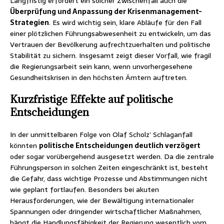
Langfristig erfordert ein solcher Zwischenfall auch die
Überprüfung und Anpassung der Krisenmanagement-
Strategien
. Es wird wichtig sein, klare Abläufe für den Fall
einer plötzlichen Führungsabwesenheit zu entwickeln, um das
Vertrauen der Bevölkerung aufrechtzuerhalten und politische
Stabilität zu sichern. Insgesamt zeigt dieser Vorfall, wie fragil
die Regierungsarbeit sein kann, wenn unvorhergesehene
Gesundheitskrisen in den höchsten Ämtern auftreten.
Kurzfristige Effekte auf politische
Entscheidungen
In der unmittelbaren Folge von Olaf Scholz’ Schlaganfall
könnten
politische Entscheidungen deutlich verzögert
oder sogar vorübergehend ausgesetzt werden. Da die zentrale
Führungsperson in solchen Zeiten eingeschränkt ist, besteht
die Gefahr, dass wichtige Prozesse und Abstimmungen nicht
wie geplant fortlaufen. Besonders bei akuten
Herausforderungen, wie der Bewältigung internationaler
Spannungen oder dringender wirtschaftlicher Maßnahmen,
hängt die Handlungsfähigkeit der Regierung wesentlich vom