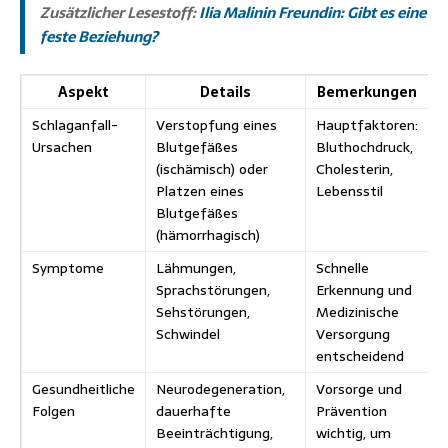
Zusätzlicher Lesestoff:
Ilia Malinin Freundin: Gibt es eine
feste Beziehung?
Aspekt
Details
Bemerkungen
Schlaganfall-
Verstopfung eines
Hauptfaktoren:
Ursachen
Blutgefäßes
Bluthochdruck,
(ischämisch) oder
Cholesterin,
Platzen eines
Lebensstil
Blutgefäßes
(hämorrhagisch)
Symptome
Lähmungen,
Schnelle
Sprachstörungen,
Erkennung und
Sehstörungen,
Medizinische
Schwindel
Versorgung
entscheidend
Gesundheitliche
Neurodegeneration,
Vorsorge und
Folgen
dauerhafte
Prävention
Beeinträchtigung,
wichtig, um