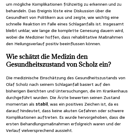
um mögliche Komplikationen frühzeitig zu erkennen und zu
behandeln. Das Ereignis löste eine Diskussion über die
Gesundheit von Politikern aus und zeigte, wie wichtig eine
schnelle Reaktion im Falle eines Schlaganfalls ist. Insgesamt
bleibt unklar, wie lange die komplette Genesung dauern wird,
wobei die Mediziner hoffen, dass rehabilitative Maßnahmen
den Heilungsverlauf positiv beeinflussen können.
Wie schätzt die Medizin den
Gesundheitszustand von Scholz ein?
Die medizinische Einschätzung des Gesundheitszustands von
Olaf Scholz nach seinem Schlaganfall basiert auf den
bisherigen Berichten und Untersuchungen, die im Krankenhaus
durchgeführt wurden. Die Ärzte bewerten seinen Zustand
momentan als
stabil
, was ein positives Zeichen ist, da es
darauf hindeutet, dass keine akuten Gefahren oder schwere
Komplikationen auftreten. Es wurde hervorgehoben, dass die
ersten Behandlungsmaßnahmen erfolgreich waren und der
Verlauf vielversprechend aussieht.