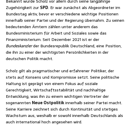
Bekannt wurde Scholz vor allem durch seine langjährige
Zugehörigkeit zur
SPD
. Er war zunächst als Abgeordneter im
Bundestag aktiv, bevor er verschiedene wichtige Positionen
innerhalb seiner Partei und der Regierung übernahm. Zu seinen
bedeutenden Ämtern zählen unter anderem das
Bundesministerium für Arbeit und Soziales sowie das
Finanzministerium. Seit Dezember 2021 ist er der
Bundeskanzler
der Bundesrepublik Deutschland, eine Position,
die ihn zu einer der wichtigsten Persönlichkeiten in der
deutschen Politik macht.
Scholz gilt als pragmatischer und erfahrener Politiker, der
stets auf Konsens und Kompromisse setzt. Seine politische
Haltung ist geprägt von einem Fokus auf soziale
Gerechtigkeit, Wirtschaftsstabilität und nachhaltige
Entwicklung, was ihn zu einem wichtigen Vertreter der
sogenannten
Neue Ostpolitik
innerhalb seiner Partei macht.
Seine Karriere zeichnet sich durch Kontinuität und stetiges
Wachstum aus, weshalb er sowohl innerhalb Deutschlands als
auch international hoch angesehen wird.