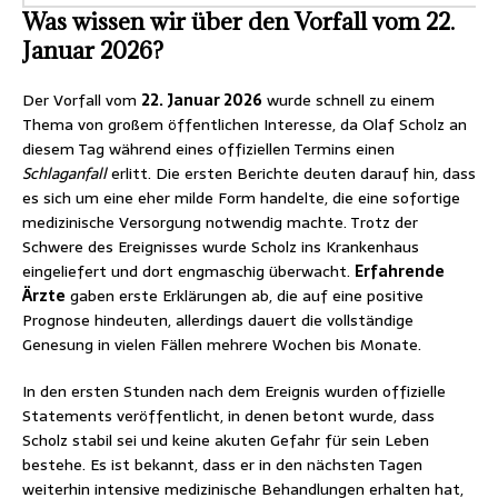
Was wissen wir über den Vorfall vom 22.
Januar 2026?
Der Vorfall vom
22. Januar 2026
wurde schnell zu einem
Thema von großem öffentlichen Interesse, da Olaf Scholz an
diesem Tag während eines offiziellen Termins einen
Schlaganfall
erlitt. Die ersten Berichte deuten darauf hin, dass
es sich um eine eher milde Form handelte, die eine sofortige
medizinische Versorgung notwendig machte. Trotz der
Schwere des Ereignisses wurde Scholz ins Krankenhaus
eingeliefert und dort engmaschig überwacht.
Erfahrende
Ärzte
gaben erste Erklärungen ab, die auf eine positive
Prognose hindeuten, allerdings dauert die vollständige
Genesung in vielen Fällen mehrere Wochen bis Monate.
In den ersten Stunden nach dem Ereignis wurden offizielle
Statements veröffentlicht, in denen betont wurde, dass
Scholz stabil sei und keine akuten Gefahr für sein Leben
bestehe. Es ist bekannt, dass er in den nächsten Tagen
weiterhin intensive medizinische Behandlungen erhalten hat,