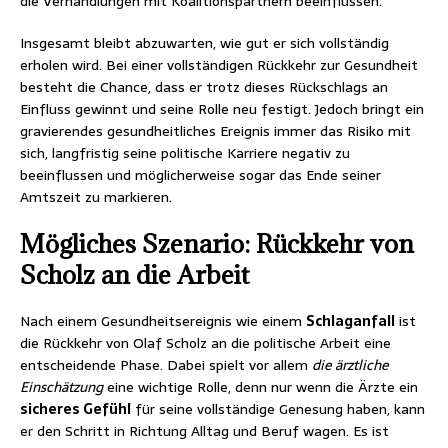
die Verhandlungen mit Koalitionspartnern beeinflussen.
Insgesamt bleibt abzuwarten, wie gut er sich vollständig
erholen wird. Bei einer vollständigen Rückkehr zur Gesundheit
besteht die Chance, dass er trotz dieses Rückschlags an
Einfluss gewinnt und seine Rolle neu festigt. Jedoch bringt ein
gravierendes gesundheitliches Ereignis immer das Risiko mit
sich, langfristig seine politische Karriere negativ zu
beeinflussen und möglicherweise sogar das Ende seiner
Amtszeit zu markieren.
Mögliches Szenario: Rückkehr von
Scholz an die Arbeit
Nach einem Gesundheitsereignis wie einem
Schlaganfall
ist
die Rückkehr von Olaf Scholz an die politische Arbeit eine
entscheidende Phase. Dabei spielt vor allem
die ärztliche
Einschätzung
eine wichtige Rolle, denn nur wenn die Ärzte ein
sicheres Gefühl
für seine vollständige Genesung haben, kann
er den Schritt in Richtung Alltag und Beruf wagen. Es ist