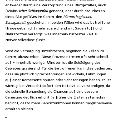
entweder durch eine Verstopfung eines Blutgefäßes, auch
ischämischer Schlaganfall
genannt, oder durch das Platzen
eines Blutgefäßes im Gehirn, den
hämorrhagischen
Schlaganfall
, geschehen. In beiden Fällen wird das betroffene
Hirngewebe nicht mehr ausreichend mit Sauerstoff und
Nährstoffen versorgt, was innerhalb kürzester Zeit zu
Nervenzellverlust führt.
Wird die Versorgung unterbrochen, beginnen die Zellen im
Gehirn, abzusterben. Diese Prozesse treten oft sehr schnell
auf – innerhalb weniger Minuten ist die Schädigung des
Gewebes gravierend. Für die Betroffenen kann dies bedeuten,
dass sie plötzlich Sprachstörungen entwickeln, Lähmungen
auf einer Körperseite spüren oder Sehstörungen haben. Es ist
wichtig, bei Verdacht sofort den Notarzt zu verständigen, da
die schnelle Behandlung die Chancen auf eine bessere
Genesung deutlich erhöht. Je früher die Ersteinsatzmedizin
beginnt, desto mehr Gehirnfunktionen können möglicherweise
erhalten bleiben.