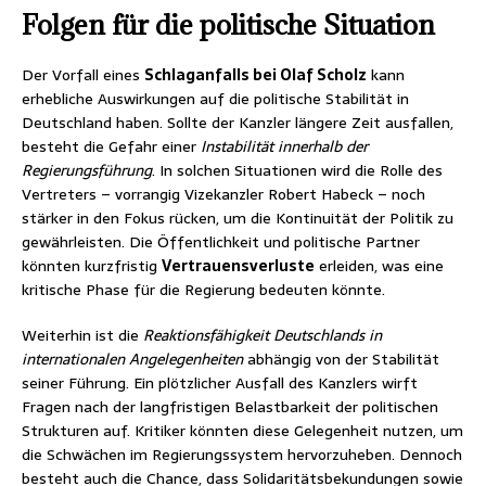
Folgen für die politische Situation
Der Vorfall eines
Schlaganfalls bei Olaf Scholz
kann
erhebliche Auswirkungen auf die politische Stabilität in
Deutschland haben. Sollte der Kanzler längere Zeit ausfallen,
besteht die Gefahr einer
Instabilität innerhalb der
Regierungsführung
. In solchen Situationen wird die Rolle des
Vertreters – vorrangig Vizekanzler Robert Habeck – noch
stärker in den Fokus rücken, um die Kontinuität der Politik zu
gewährleisten. Die Öffentlichkeit und politische Partner
könnten kurzfristig
Vertrauensverluste
erleiden, was eine
kritische Phase für die Regierung bedeuten könnte.
Weiterhin ist die
Reaktionsfähigkeit Deutschlands in
internationalen Angelegenheiten
abhängig von der Stabilität
seiner Führung. Ein plötzlicher Ausfall des Kanzlers wirft
Fragen nach der langfristigen Belastbarkeit der politischen
Strukturen auf. Kritiker könnten diese Gelegenheit nutzen, um
die Schwächen im Regierungssystem hervorzuheben. Dennoch
besteht auch die Chance, dass Solidaritätsbekundungen sowie