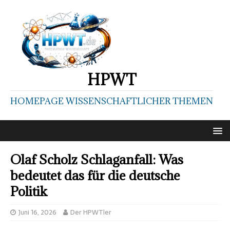
HPWT
HOMEPAGE WISSENSCHAFTLICHER THEMEN
Olaf Scholz Schlaganfall: Was
bedeutet das für die deutsche
Politik
Juni 16, 2026
Der HPWTler