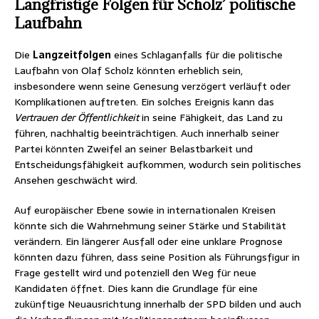
Langfristige Folgen für Scholz’ politische
Laufbahn
Die
Langzeitfolgen
eines Schlaganfalls für die politische
Laufbahn von Olaf Scholz könnten erheblich sein,
insbesondere wenn seine Genesung verzögert verläuft oder
Komplikationen auftreten. Ein solches Ereignis kann das
Vertrauen der Öffentlichkeit
in seine Fähigkeit, das Land zu
führen, nachhaltig beeinträchtigen. Auch innerhalb seiner
Partei könnten Zweifel an seiner Belastbarkeit und
Entscheidungsfähigkeit aufkommen, wodurch sein politisches
Ansehen geschwächt wird.
Auf europäischer Ebene sowie in internationalen Kreisen
könnte sich die Wahrnehmung seiner Stärke und Stabilität
verändern. Ein längerer Ausfall oder eine unklare Prognose
könnten dazu führen, dass seine Position als Führungsfigur in
Frage gestellt wird und potenziell den Weg für neue
Kandidaten öffnet. Dies kann die Grundlage für eine
zukünftige Neuausrichtung innerhalb der SPD bilden und auch