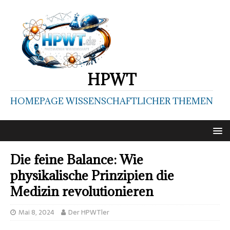
HPWT
HOMEPAGE WISSENSCHAFTLICHER THEMEN
Die feine Balance: Wie
physikalische Prinzipien die
Medizin revolutionieren
Mai 8, 2024
Der HPWTler