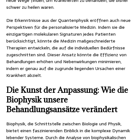
neue Wege finden, um Krankheiten zu behandeln, die bisher
schwer zu heilen waren.
Die Erkenntnisse aus der Quantenphysik eröffnen auch neue
Perspektiven für die personalisierte Medizin. Indem sie die
einzigartigen molekularen Signaturen jedes Patienten
berücksichtigt, könnte die Medizin maßgeschneiderte
Therapien entwickeln, die auf die individuellen Bedürfnisse
zugeschnitten sind. Dieser Ansatz könnte die Effizienz von
Behandlungen erhöhen und Nebenwirkungen minimieren,
indem er genau auf die zugrunde liegenden Ursachen einer
Krankheit abzielt.
Die Kunst der Anpassung: Wie die
Biophysik unsere
Behandlungsansätze verändert
Biophysik, die Schnittstelle zwischen Biologie und Physik,
bietet einen faszinierenden Einblick in die komplexe Dynamik
lebender Systeme. Durch die Analyse von biophysikalischen