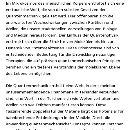
Im Mikrokosmos des menschlichen Körpers entfaltet sich eine
erstaunliche Welt, die von den subtilen Gesetzen der
Quantenmechanik geleitet wird. Hier offenbaren sich die
unerwarteten Wechselwirkungen zwischen Partikeln und
Wellen, die unsere traditionellen Vorstellungen von Biologie
und Medizin herausfordern. Der Einfluss der Quantenphysik
erstreckt sich über die Struktur von Molekülen bis hin zur
Dynamik von Enzymreaktionen. Diese Erkenntnisse sind von
entscheidender Bedeutung für die Entwicklung neuartiger
Therapien, die auf präzisen quantenmechanischen Prinzipien
beruhen und ein tieferes Verständnis der molekularen Ebene
des Lebens ermöglichen.
Die Quantenmechanik enthüllt eine Welt, in der scheinbar
unzusammenhängende Phänomene miteinander verbunden
sind, eine Welt, in der Teilchen sich wie Wellen verhalten und
Wellen sich wie Teilchen manifestieren können. Diese
faszinierende Doppelnatur der Materie birgt das Potenzial für
bahnbrechende Entdeckungen in der Medizin. Durch die
Anwendung quantenmechanischer Konzepte können Forscher