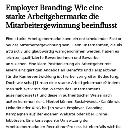
Employer Branding: Wie eine
starke Arbeitgebermarke die
Mitarbeitergewinnung beeinflusst
Eine starke Arbeitgebermarke kann ein entscheidender Faktor
bei der Mitarbeitergewinnung sein. Denn Unternehmen, die als
attraktiv und glaubwürdig wahrgenommen werden, haben es
leichter, qualifizierte Bewerberinnen und Bewerber
anzuziehen. Eine klare Positionierung als Arbeitgeber mit
einem einzigartigen Angebot an Benefits und Perspektiven
für die Karriereentwicklung ist hierbei von großer Bedeutung.
Doch wie schafft man eine starke Arbeitgebermarke? Indem
man sich aktiv mit den Werten des Unternehmens
auseinandersetzt und diese in authentischer Weise nach
außen kommuniziert. Hierbei können Social-Media-Kanäle wie
LinkedIn oder XING helfen sowie Employer-Branding-
Kampagnen auf der eigenen Website oder über Online-
Jobbörsen. Eine konsequente Umsetzung der
Arbeitgebermarke im Recruiting-Prozess ist ebenfalls wichtig: