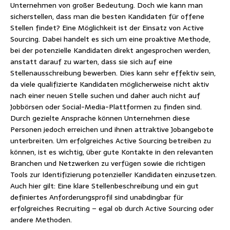
Unternehmen von großer Bedeutung. Doch wie kann man
sicherstellen, dass man die besten Kandidaten für offene
Stellen findet? Eine Möglichkeit ist der Einsatz von Active
Sourcing. Dabei handelt es sich um eine proaktive Methode,
bei der potenzielle Kandidaten direkt angesprochen werden,
anstatt darauf zu warten, dass sie sich auf eine
Stellenausschreibung bewerben. Dies kann sehr effektiv sein,
da viele qualifizierte Kandidaten möglicherweise nicht aktiv
nach einer neuen Stelle suchen und daher auch nicht auf
Jobbörsen oder Social-Media-Plattformen zu finden sind.
Durch gezielte Ansprache können Unternehmen diese
Personen jedoch erreichen und ihnen attraktive Jobangebote
unterbreiten. Um erfolgreiches Active Sourcing betreiben zu
können, ist es wichtig, über gute Kontakte in den relevanten
Branchen und Netzwerken zu verfügen sowie die richtigen
Tools zur Identifizierung potenzieller Kandidaten einzusetzen.
Auch hier gilt: Eine klare Stellenbeschreibung und ein gut
definiertes Anforderungsprofil sind unabdingbar für
erfolgreiches Recruiting – egal ob durch Active Sourcing oder
andere Methoden.