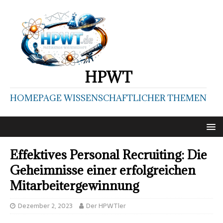
HPWT
HOMEPAGE WISSENSCHAFTLICHER THEMEN
Effektives Personal Recruiting: Die
Geheimnisse einer erfolgreichen
Mitarbeitergewinnung
Dezember 2, 2023
Der HPWTler