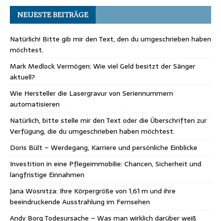
NEUESTE BEITRÄGE
Natürlich! Bitte gib mir den Text, den du umgeschrieben haben
möchtest.
Mark Medlock Vermögen: Wie viel Geld besitzt der Sänger
aktuell?
Wie Hersteller die Lasergravur von Seriennummern
automatisieren
Natürlich, bitte stelle mir den Text oder die Überschriften zur
Verfügung, die du umgeschrieben haben möchtest.
Doris Bült – Werdegang, Karriere und persönliche Einblicke
Investition in eine Pflegeimmobilie: Chancen, Sicherheit und
langfristige Einnahmen
Jana Wosnitza: Ihre Körpergröße von 1,61 m und ihre
beeindruckende Ausstrahlung im Fernsehen
Andy Borg Todesursache – Was man wirklich darüber weiß