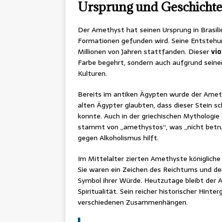
Ursprung und Geschichte
Der Amethyst hat seinen Ursprung in Brasili
Formationen gefunden wird. Seine Entstehung
Millionen von Jahren stattfanden. Dieser
vi
Farbe begehrt, sondern auch aufgrund seine
Kulturen.
Bereits im antiken Ägypten wurde der Amet
alten Ägypter glaubten, dass dieser Stein
konnte. Auch in der griechischen Mythologi
stammt von „amethystos“, was „nicht betru
gegen Alkoholismus hilft.
Im Mittelalter zierten Amethyste königlich
Sie waren ein Zeichen des Reichtums und der
Symbol ihrer Würde. Heutzutage bleibt der 
Spiritualität. Sein reicher historischer Hin
verschiedenen Zusammenhängen.