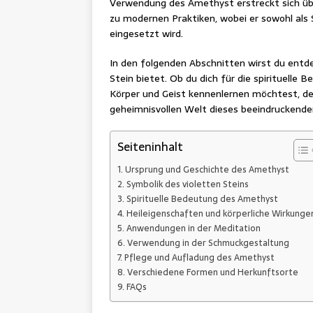
Verwendung des Amethyst erstreckt sich über
zu modernen Praktiken, wobei er sowohl als
eingesetzt wird.
In den folgenden Abschnitten wirst du entd
Stein bietet. Ob du dich für die spirituelle 
Körper und Geist kennenlernen möchtest, der
geheimnisvollen Welt dieses beeindruckende
Seiteninhalt
Ursprung und Geschichte des Amethyst
Symbolik des violetten Steins
Spirituelle Bedeutung des Amethyst
Heileigenschaften und körperliche Wirkunge
Anwendungen in der Meditation
Verwendung in der Schmuckgestaltung
Pflege und Aufladung des Amethyst
Verschiedene Formen und Herkunftsorte
FAQs