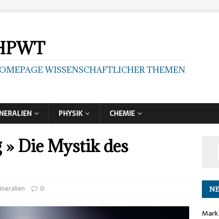
HPWT
OMEPAGE WISSENSCHAFTLICHER THEMEN
NERALIEN
PHYSIK
CHEMIE
» Die Mystik des
ineralien
0
NE
Mark 