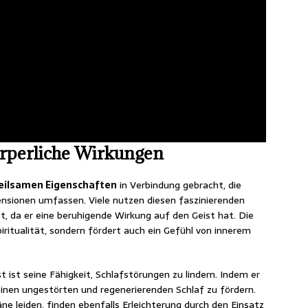
örperliche Wirkungen
eilsamen Eigenschaften
in Verbindung gebracht, die
ensionen umfassen. Viele nutzen diesen faszinierenden
t, da er eine beruhigende Wirkung auf den Geist hat. Die
piritualität, sondern fördert auch ein Gefühl von innerem
 ist seine Fähigkeit, Schlafstörungen zu lindern. Indem er
einen ungestörten und regenerierenden Schlaf zu fördern.
 leiden, finden ebenfalls Erleichterung durch den Einsatz