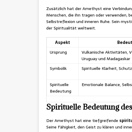
Zusätzlich hat der Amethyst eine Verbindung
Menschen, die ihn tragen oder verwenden, be
Selbstreflexion und inneren Ruhe. Sein mysti
der Spiritualität weltweit.
Aspekt
Bedeu
Ursprung
Vulkanische Aktivitäten, 
Uruguay und Madagaskar
Symbolik
Spirituelle Klarheit, Schut
Spirituelle
Emotionale Balance, Selbs
Bedeutung
Spirituelle Bedeutung de
Der Amethyst hat eine tiefgreifende
spiri
Seine Fähigkeit, den Geist zu klären und inn