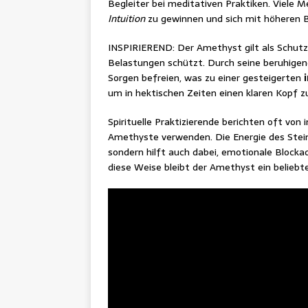
Begleiter bei meditativen Praktiken. Viele 
Intuition
zu gewinnen und sich mit höheren 
INSPIRIEREND: Der Amethyst gilt als Schutz
Belastungen schützt. Durch seine beruhige
Sorgen befreien, was zu einer gesteigerten
um in hektischen Zeiten einen klaren Kopf 
Spirituelle Praktizierende berichten oft vo
Amethyste verwenden. Die Energie des Steins
sondern hilft auch dabei, emotionale Blocka
diese Weise bleibt der Amethyst ein beliebt