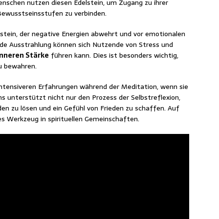
Menschen nutzen diesen Edelstein, um Zugang zu ihrer
Bewusstseinsstufen zu verbinden.
stein, der negative Energien abwehrt und vor emotionalen
nde Ausstrahlung können sich Nutzende von Stress und
inneren Stärke
führen kann. Dies ist besonders wichtig,
zu bewahren.
n intensiveren Erfahrungen während der Meditation, wenn sie
 unterstützt nicht nur den Prozess der Selbstreflexion,
den zu lösen und ein Gefühl von Frieden zu schaffen. Auf
es Werkzeug in spirituellen Gemeinschaften.