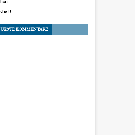
chen
schaft
UESTE KOMMENTARE