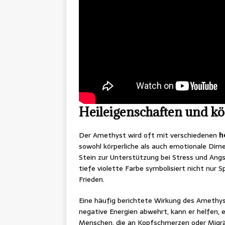
Heileigenschaften und k
Der Amethyst wird oft mit verschiedenen
h
sowohl körperliche als auch emotionale Dim
Stein zur Unterstützung bei Stress und Angs
tiefe violette Farbe symbolisiert nicht nur S
Frieden.
Eine häufig berichtete Wirkung des Amethyst
negative Energien abwehrt, kann er helfen, 
Menschen, die an Kopfschmerzen oder Migräne