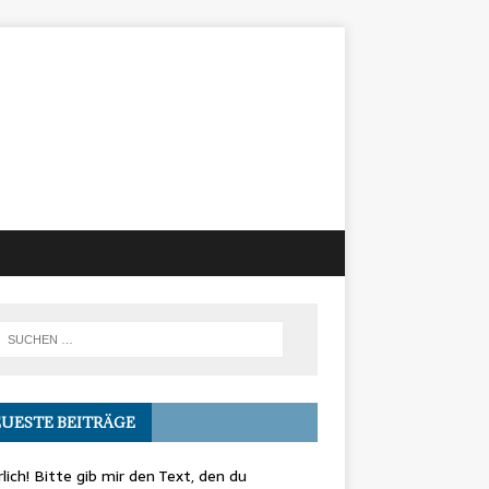
UESTE BEITRÄGE
lich! Bitte gib mir den Text, den du