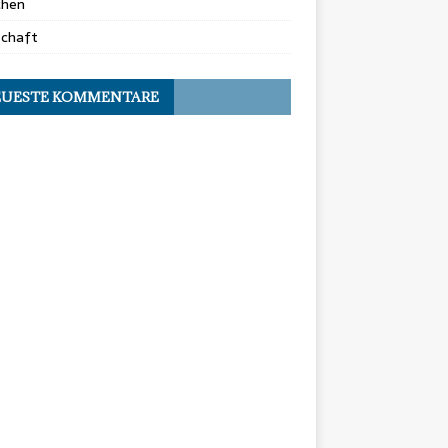
chen
schaft
UESTE KOMMENTARE