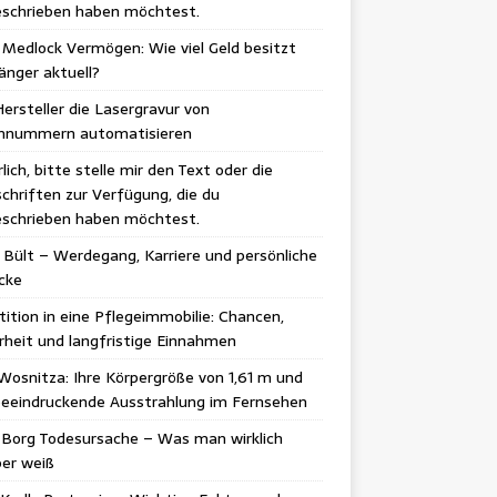
schrieben haben möchtest.
Medlock Vermögen: Wie viel Geld besitzt
änger aktuell?
ersteller die Lasergravur von
ennummern automatisieren
lich, bitte stelle mir den Text oder die
chriften zur Verfügung, die du
schrieben haben möchtest.
 Bült – Werdegang, Karriere und persönliche
icke
tition in eine Pflegeimmobilie: Chancen,
rheit und langfristige Einnahmen
Wosnitza: Ihre Körpergröße von 1,61 m und
beeindruckende Ausstrahlung im Fernsehen
 Borg Todesursache – Was man wirklich
er weiß