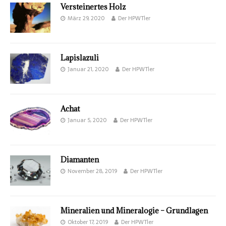
Versteinertes Holz
März 29, 2020
Der HPWTler
Lapislazuli
Januar 21, 2020
Der HPWTler
Achat
Januar 5, 2020
Der HPWTler
Diamanten
November 28, 2019
Der HPWTler
Mineralien und Mineralogie – Grundlagen
Oktober 17, 2019
Der HPWTler