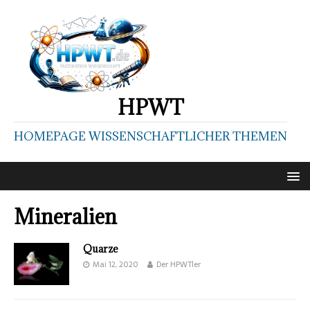
HPWT
HOMEPAGE WISSENSCHAFTLICHER THEMEN
Mineralien
Quarze
Mai 12, 2020
Der HPWTler