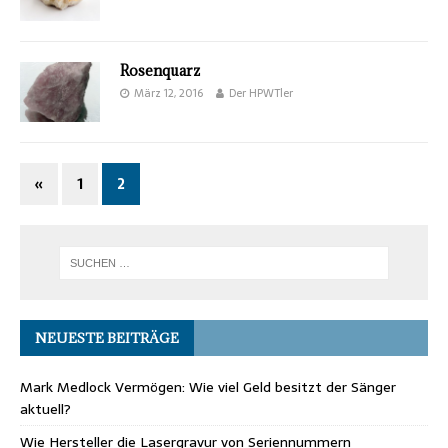
Rosenquarz
März 12, 2016
Der HPWTler
«
1
2
NEUESTE BEITRÄGE
Mark Medlock Vermögen: Wie viel Geld besitzt der Sänger
aktuell?
Wie Hersteller die Lasergravur von Seriennummern