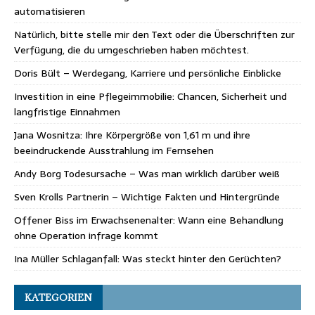
automatisieren
Natürlich, bitte stelle mir den Text oder die Überschriften zur
Verfügung, die du umgeschrieben haben möchtest.
Doris Bült – Werdegang, Karriere und persönliche Einblicke
Investition in eine Pflegeimmobilie: Chancen, Sicherheit und
langfristige Einnahmen
Jana Wosnitza: Ihre Körpergröße von 1,61 m und ihre
beeindruckende Ausstrahlung im Fernsehen
Andy Borg Todesursache – Was man wirklich darüber weiß
Sven Krolls Partnerin – Wichtige Fakten und Hintergründe
Offener Biss im Erwachsenenalter: Wann eine Behandlung
ohne Operation infrage kommt
Ina Müller Schlaganfall: Was steckt hinter den Gerüchten?
KATEGORIEN